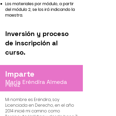
Los materiales por módulo, a partir
del módulo 2, se los irá indicando la
maestra.
Inversión y proceso
de inscripción al
curso.
Imparte
María Eréndira Almeda
Pérez
Mi nombre es Eréndira, soy
Licenciada en Derecho, en el año
2014 inicié mi camino como