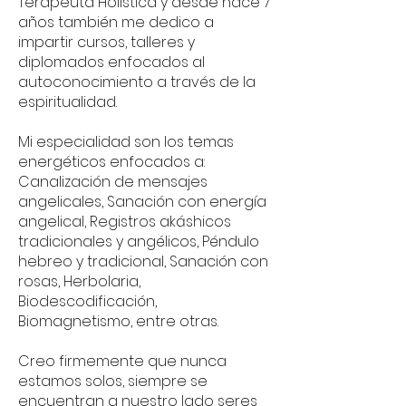
Terapeuta Holística y desde hace 7
años también me dedico a
impartir cursos, talleres y
diplomados enfocados al
autoconocimiento a través de la
espiritualidad.
Mi especialidad son los temas
energéticos enfocados a:
Canalización de mensajes
angelicales, Sanación con energía
angelical, Registros akáshicos
tradicionales y angélicos, Péndulo
hebreo y tradicional, Sanación con
rosas, Herbolaria,
Biodescodificación,
Biomagnetismo, entre otras.
Creo firmemente que nunca
estamos solos, siempre se
encuentran a nuestro lado seres