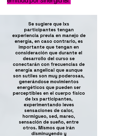
emitida por Sinergia IBI.
Se sugiere que lxs
participantes tengan
experiencia previa en manejo de
energía, en caso contrario, es
importante que tengan en
consideración que durante el
desarrollo del curso se
conectarán con frecuencias de
energía angelical que aunque
son sutiles son muy poderosas,
generándose movimientos
energéticos que pueden ser
perceptibles en el cuerpo físico
de lxs participantes,
experimentando leves
sensaciones de calor,
hormigueo, sed, mareo,
sensación de sueño, entre
otros. Mismos que irán
disminuyendo y