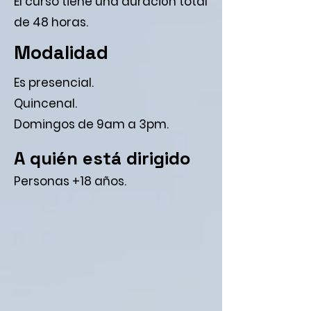
El curso tiene una duración total
de 48 horas.
Modalidad
Es presencial.
Quincenal.
Domingos de 9am a 3pm.
A quién está dirigido
Personas +18 años.