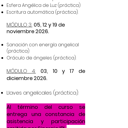
Esfera Angélica de Luz (práctica).
Escritura automática (práctica).
MÓDULO 3:
05, 12 y 19 de
noviembre 2026.
Sanación con energía angelical
(práctica).
Oráculo de ángeles (práctica).
MÓDULO 4:
03, 10 y 17 de
diciembre 2026.
Llaves angelicales (práctica).​
Al término del curso se
entrega una constancia de
asistencia y participación