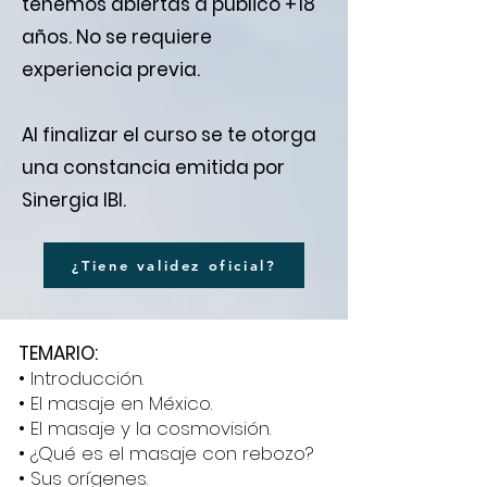
tenemos abiertas a público +18
años. No se requiere
experiencia previa.
Al finalizar el curso se te otorga
una constancia emitida por
Sinergia IBI.
¿Tiene validez oficial?
TEMARIO:
• Introducción.
• El masaje en México.
• El masaje y la cosmovisión.
• ¿Qué es el masaje con rebozo?
• Sus orígenes.