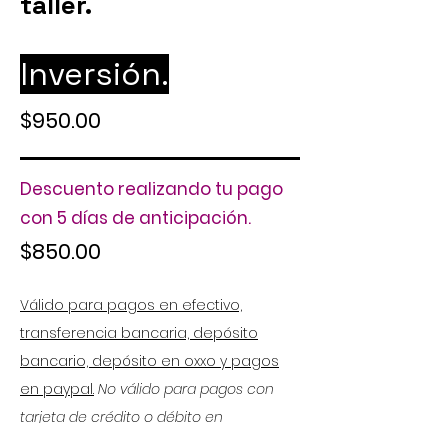
taller.
Inversión.
$950.00
Descuento realizando tu pago
con 5 días de anticipación.
$850
.
00
Válido para pagos en efectivo,
transferencia bancaria, depósito
bancario, depósito en oxxo y pagos
en paypal.
No válido para pagos con
tarjeta de crédito o débito en
instalaciones.