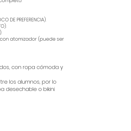
completo.
CO DE PREFERENCIA).
O).
.
 con atomizador (puede ser
ados, con ropa cómoda y
tre los alumnos, por lo
a desechable o bikini.