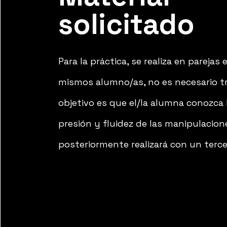
solicitado
P
ara la práctica, se realiza en p
arejas 
mismos alumno/as, no es necesario tr
objetivo es que el/la alumna conozca 
presión y fluidez de las manipulacio
posteriormente realizará con un terce