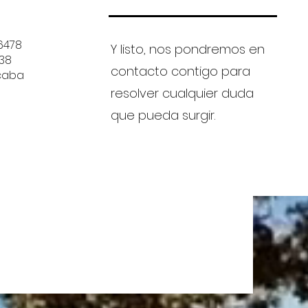
6478
Y listo, nos pondremos en
038
contacto contigo para
caba
resolver cualquier duda
que pueda surgir.