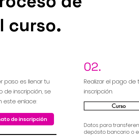
proceso de
l curso.
02.
er paso es llenar tu
Realizar el pago de 
 de inscripción, se
inscripción.
n este enlace:
Curso
ato de inscripción
Datos para transferen
depósito bancario o e