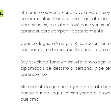
a.
Mi nombre es María Elena Zavala Morán, soy
conocimientos. Siempre me han atraído la
vibracionales, lo cual me llevó hace varios a
aprender para compartir posteriormente.
Cuando llegué a Sinergia IBI; su recibimient
que percibí, me hicieron sentir que estaba en 
Soy psicóloga. También estudié tanatología, c
diplomados de desarrollo personal, y de ter
aprendiendo.
Me encanta lo que hago y me da gusto habe
donde puedo seguir construyendo el proyec
que amo.