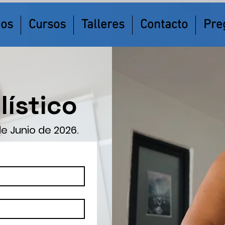
dos
Cursos
Talleres
Contacto
Pre
lístico
e Junio de 2026.