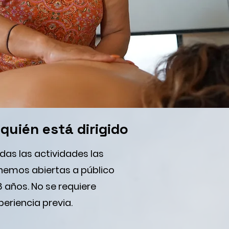
 quién está dirigido
das las actividades las
nemos abiertas a público
8 años. No se requiere
periencia previa.