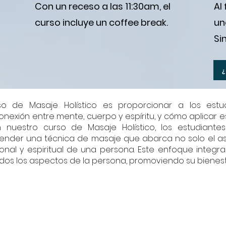
Con un receso a las 11:30am, el
Al
curso incluye un coffee break.
un
Sin
urso de Masaje Holístico es proporcionar a los est
nexión entre mente, cuerpo y espíritu, y cómo aplicar e
 nuestro curso de Masaje Holístico, los estudiante
ender una técnica de masaje que abarca no solo el asp
onal y espiritual de una persona. Este enfoque integra
odos los aspectos de la persona, promoviendo su bienest