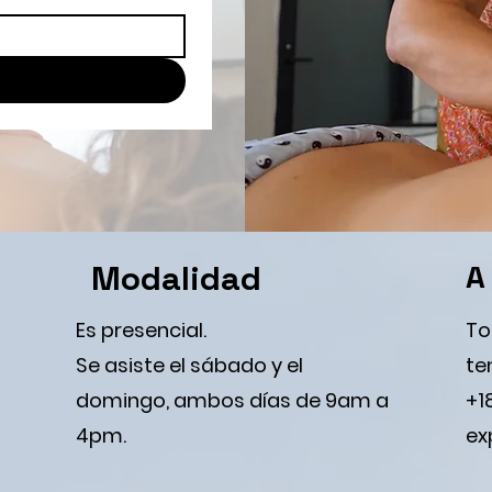
Modalidad
A
Es presencial.
To
Se asiste el sábado y el
te
domingo, ambos días de 9am a
+1
4pm.
ex