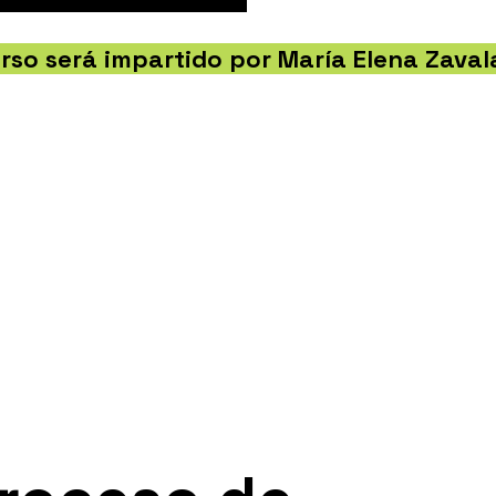
urso será impartido por María Elena Zaval