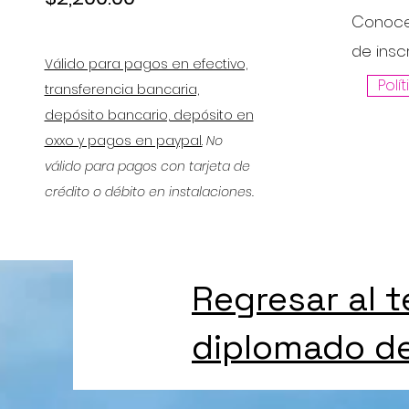
C
onoce
de inscr
Válido para pagos en efectivo,
Polí
transferencia bancaria,
depósito bancario, depósito en
oxxo y pagos en paypal.
No
válido para pagos con tarjeta de
crédito o débito en instalaciones.
Regresar al 
diplomado de