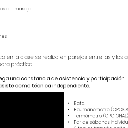
cos del masaje.
nes.
ica en la clase se realiza en parejas entre las y los
ara práctica.
rega una constancia de asistencia y participación.
asiste como técnica independiente.
• Bata.
• Baumanómetro (OPCION
• Termómetro (OPCIONAL)
• Par de sábanas individu