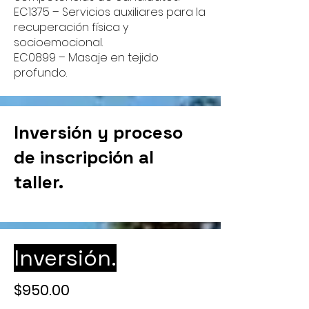
EC1375 – Servicios auxiliares para la
recuperación física y
socioemocional.
EC0899 – Masaje en tejido
profundo.
Inversión y proceso
de inscripción al
taller.
Inversión.
$950.00